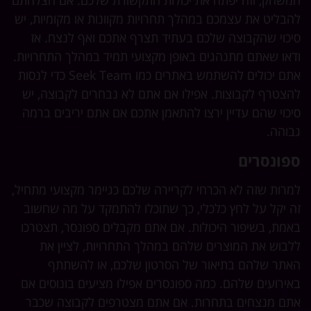
המשחק, וזה יפתח את יכולות התקשורת שלכם. אם הצלחתם
להבליט את עצמכם במהלך תחרויות מקוונות או מקומיות, יש
סיכוי שהקבוצה שלכם בעתיד תצרף אתכם ואף לנצח. אז
ודאו שאתם מתנהגים באופן מקצועי תמיד במהלך התחרויות.
אתם יכולים להשתמש באתרים כמו Seek Team כדי לנסות
להצטרף לקבוצות. אפילו אם אתם לא נבחרים לקבוצה, יש
סיכוי שהם עדיין ירצו להתאמן אתכם אם אתם יריבים ברמה
גבוהה​.
ספונסרים
למרות שזה לא הכרחי לקריירה שלכם כגיימר מקצועי מתחיל,
זה יקל על לחץ כלכלי, כך שתוכלו להתמקד על מה שחשוב
באמת, בשיפור היכולות. אם אתם מקבלים ספונסר, תצטרכו
ללבוש את המוצרים שלהם במהלך התחרויות, לציין את
האתר שלהם בתיאור של הסרטון שלכם, או להשתתף
באירועים שלהם. כמה ספונסרים אפילו מציעים בונוסים אם
אתם מנצחים בתחרות. אם אתם מצטרפים לקבוצה שכבר