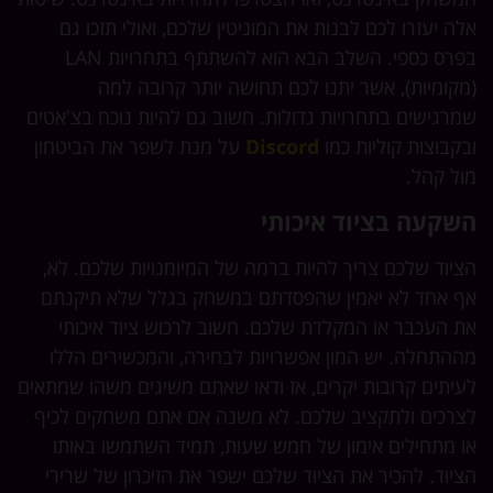
אלה יעזרו לכם לבנות את המוניטין שלכם, ואולי תזכו גם
בפרס כספי. השלב הבא הוא להשתתף בתחרויות LAN
(מקומיות), אשר יתנו לכם תחושה יותר קרובה למה
שמרגישים בתחרויות גדולות. חשוב גם להיות נוכח בצ'אטים
ובקבוצות קוליות כמו
Discord
על מנת לשפר את הביטחון
מול קהל.
השקעה בציוד איכותי
הציוד שלכם צריך להיות ברמה של המיומנויות שלכם. לא,
אף אחד לא יאמין שהפסדתם במשחק בגלל שלא תיקנתם
את העכבר או המקלדת שלכם. חשוב לרכוש ציוד איכותי
מההתחלה. יש המון אפשרויות לבחירה, והמכשירים הללו
לעיתים קרובות יקרים, אז ודאו שאתם משיגים משהו שמתאים
לצרכים ולתקציב שלכם. לא משנה אם אתם משחקים לכיף
או מתחילים אימון של חמש שעות, תמיד השתמשו באותו
הציוד. להכיר את הציוד שלכם ישפר את הזיכרון של שרירי