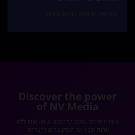
הצטרפו לעוד אלפי קוראים מרוצים!
Discover the power
of NV Media
השאירו פרטים בטופס שלפניכם ושיחה אחת
ללא
עלות
תוביל את העסק שלכם להצלחה.