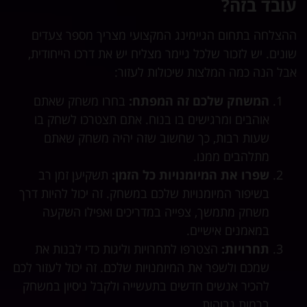
עובד בזה?
ההצלחה בתחום הגיימינג המקצועי מצריך מספר צעדים
שונים. יש לזכור שלכל גיימר מצליח יש את דרכו הייחודית,
אבל הנה כמה המלצות שיכולות לעזור:
המשחק שלכם זה המפתח:
בחרו משחק שאתם
אוהבים ומרגישים בו בנוח. אתם תצטרכו לשחק בו
שעות רבות, כך שחשוב שזה יהיה משחק שאתם
מתלהבים ממנו.
שפרו את המיומנויות כל הזמן:
תשקיען זמן רב
בשיפור המיומנויות שלכם במשחק. זה יכול להיות דרך
משחק מתמשך, צפייה במדריכים ואפילו השקעה
במאמנים אישיים.
תחרויות:
הצטרפו לתחרויות וליגות כדי לבנות את
שמכם ולשפר את המיומנויות שלכם. זה יכול לעזור לכם
להכיר אנשים חדשים בתעשייה ולקבל ניסיון במשחק
ברמות גבוהות.