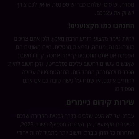
נוסדה, יש סיכוי שלהם כבר יש ספונסר, אז אין לכם צורך
לשווק את עצמכם.
התנהגו כמו מקצוענים!
להיות גיימר מקצועי דורש הרבה מאמץ, ולכן אתם צריכים
תזונה נכונה, מנוחה, ובריאות מנטלית. חיים מאוזנים הם
המפתח אם אתם מתכננים קריירה ארוכה. קחו בחשבון
שאנשים עשויים לחשוב עליכם כסלבריטי, ולכן חשוב להיות
מכבדים ולהתרחק ממחלוקות. התנהגות פזיזה עלולה
להחרים אתכם, אז שמרו על גישה טובה גם אם אתם
מפסידים!
שירות קידום גיימרים
עברנו על לא מעט שלבים בדרך לבניית הקרירה שלכם
כגיימרים מקצועיים, אך האם זה מספיק? בשנת 2023,
התחרות כל הזמן גוברת וחשוב יותר מתמיד להיות ייחודי