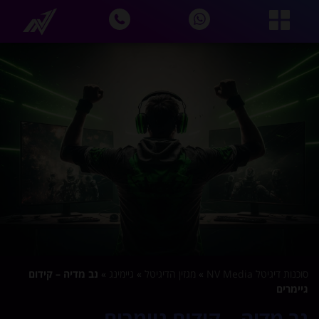
סוכנות דיגיטל NV Media
»
מגזין הדיגיטל
»
גיימינג
»
נב מדיה – קידום
גיימרים
נב מדיה – קידום גיימרים