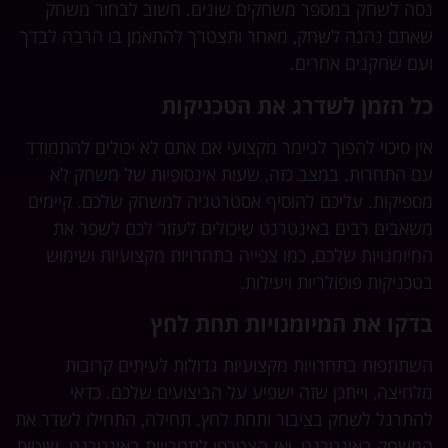
נסה לשחק במספר משחקים שונים. חשוב לבחור משחק
שאתם נהנה לשחק, מאחר ותצטרך להתאמן בו הרבה לבדך
ועם שחקנים אחרים.
כל הזמן לשדרג את הטכניקות
אין סיכוי להפוך לגיימר מקצועי אם אתם לא יכולים להתמודד
עם התחרות. במצב כזה, שעות אינסופיות של משחק לא
מספיקות. עליכם להוסיף אסטרטגיה למשחק שלכם. קיימים
משאבים רבים באינטרנט שיכולים לעזור לכם לשפר את
המיומנויות שלכם, כמו צפייה בתחרויות מקצועיות ושימוש
בטכניקות פופולריות ויעילות.
בדקו את המיומנויות תחת לחץ
השתתפות בתחרויות מקצועיות גדולות לעיתים קרובות
מלחיצה, וייתכן שזה ישפיע על הביצועים שלכם. כדאי
להתרגל לשחק בציבור ותחת לחץ. תחילה, התחילו לשדר את
המשחק באינטרנט, ואז הצטרפו לתחרויות באינטרנט. שיטות