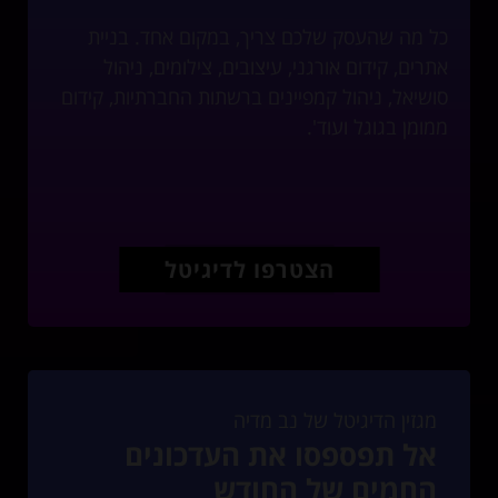
כל מה שהעסק שלכם צריך, במקום אחד. בניית
אתרים, קידום אורגני, עיצובים, צילומים, ניהול
סושיאל, ניהול קמפיינים ברשתות החברתיות, קידום
ממומן בגוגל ועוד'.
הצטרפו לדיגיטל
מגזין הדיגיטל של נב מדיה
אל תפספסו את העדכונים
החמים של החודש