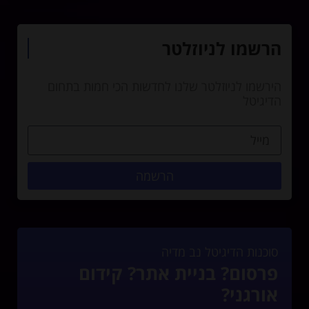
הרשמו לניוזלטר
הירשמו לניוזלטר שלנו לחדשות הכי חמות בתחום
הדיגיטל
הרשמה
סוכנות הדיגיטל נב מדיה
פרסום? בניית אתר? קידום
אורגני?