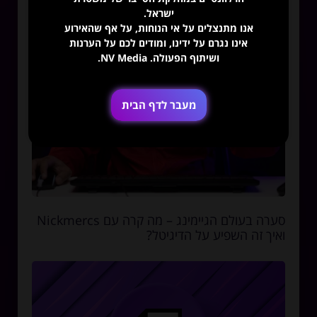
ישראל.
אנו מתנצלים על אי הנוחות, על אף שהאירוע
אינו נגרם על ידינו, ומודים לכם על הערנות
ושיתוף הפעולה. NV Media.
מעבר לדף הבית
סערה בעולם הגיימינג – מה קרה עם Nickmercs
ואיך זה השפיע על הדיגיטל?