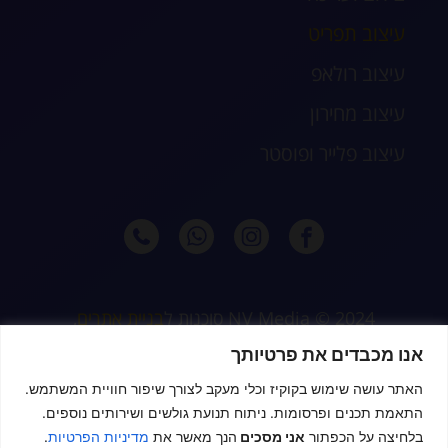
עיצוב תפריט
עיצוב רולאפ
עיצוב מחירון
עיצוב פלייר ופוסטר
2024 © NV Media סוכנות ל
בניית אתרים
,
קידום וניהול דיגיטלי מלא לעסקים, חנויות
אנו מכבדים את פרטיותך
דיגיטליות ונותני שירות
האתר עושה שימוש בקוקיז וכלי מעקב לצורך שיפור חוויית המשתמש.
התאמת תכנים ופרסומות. ניתוח תנועת גולשים ושירותים נוספים.
בלחיצה על הכפתור
אני מסכים
הנך מאשר את
מדיניות הפרטיות
.