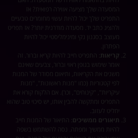
המסעדה שלך מציעה אווירה רפואית? אז
התפריט שלך יכול להיות עשוי מחומרים טבעיים
ולהציג כתב יד. מסעדה מודרנית יותר? אז תפריט
מעוצב בסגנון נקי ומינימליסטי יכול להיות
הפתרון.
קריאות
: התפריט חייב להיות קריא וברור. זה
אומר שימוש בגופן ראוי וברור, צבעים שאינם
משנים את הקריאות, ותיאום מסודר של המנות
לפי קטגוריות (כמו "מנות ראשונות", "מנות
עיקריות", "קינוחים", וכו'). אם הלקוח קורא את
התפריט ומתקשה להבין אותו, יש סיכוי טוב שהוא
יחליט לעזוב.
תיאורים ממשיכים
: התיאור של המנות חייב
להיות ממשיך ומפתה. נסה להשתמש בשפה