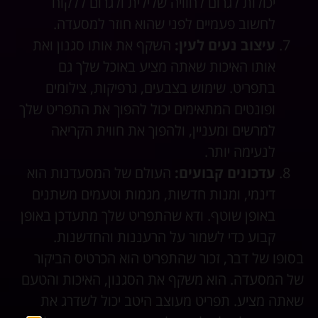
יכולות לגרום לחוויה שלילית ולגרום ללקוח
לחשוב פעמיים לפני שהוא חוזר למסעדה.
עיצוב נעים לעין:
השקף את אותו סגנון ואת
אותו האיכות שאתה מציע באוכל שלך גם
בתפריט. שימוש בצבעים, גרפיקות, צילומים
ופונטים המתאימים יכול להפוך את התפריט שלך
למרשים ומעניין, ולהפוך את חווית הקריאה
לנעימה יותר.
עדכונים קבועים:
העולם של המסעדנות הוא
דינמי, ומנות חדשות, מגמות וטעמים משתנים
באופן שוטף. ודא שהתפריט שלך מתעדכן באופן
קבוע כדי לשמור על הרעננות והחדשנות.
בסופו של דבר, זכור שהתפריט הוא הכרטיס הביקור
של המסעדה. הוא משקף את הסגנון, האיכות והטעם
שאתה מציע. תפריט מעוצב היטב יכול לשדרג את