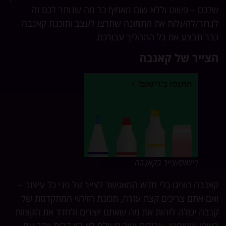
כם – פשוט וללא שום מאמץ! כל מה שנותר לכם זה
רור/להעלות את התמונה שתרצו לעצב ותוכנת קאנבה
ר תבצע את כל התהליך עבורכם.
צייר של קאנבה
רישום/צייר בקאנבה
נבה הציגו כלי חדש המאפשר לצייר על פני כל עיצוב –
ם אתם צריכים קצת עזרה, תכונת הזיהוי המתקדמת של
בה יכולה לזהות את מה שאתם יוצרים ולחדד את הקצוות
ופן אוטומטי. עבודות ציור מעולם לא היו קלות יותר עם