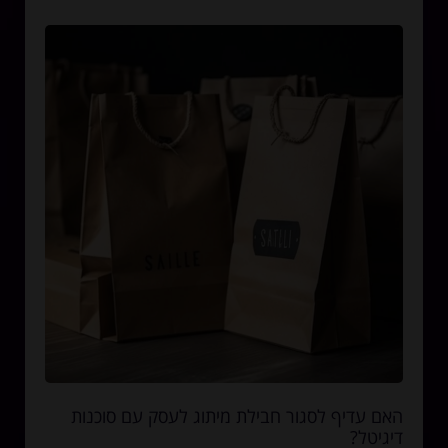
האם עדיף לסגור חבילת מיתוג לעסק עם סוכנות
דיגיטל?