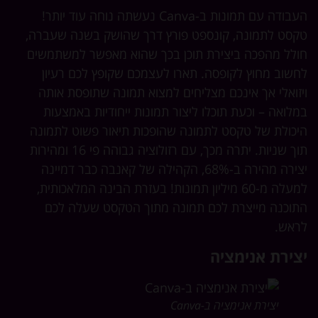
העבודה עם תמונות ב-Canva נעשתה נוחה עוד יותר!
סט לתמונה, קונספט פורץ דרך שהושק בשנה שעברה,
לל מהפכה ביצירת תוכן בכך שהוא מאפשר למשתמשים
שוב מחוץ לקופסה. תארו לעצמכם שקופץ לכם רעיון
זואלי אך אינכם מצליחים למצוא תמונה שתופסת אותה
לואה – וכעת תוכלו ליצור תמונות ייחודיות באמצעות
כולת של טקסט לתמונה שהופכות תיאור פשוט לתמונה
תוך שניות. יתרה מכך, עם רזולוציה גבוהה פי 16 ומהירות
יצירה מהירה ב-68%, הקהילה של קאנבה כבר דמיינה
למעלה מ-60 מיליון תמונות! בעזרת הבינה המלאכותית,
וכנה מייצרת לכם תמונה מתוך הטקסט שעלה לכם
אש.
צירת אנימציה
יצירת אנימציה ב-Canva