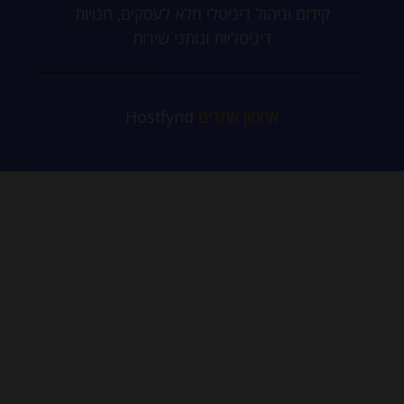
קידום וניהול דיגיטלי מלא לעסקים, חנויות
דיגיטליות ונותני שירות
אחסון אתרים
Hostfynd