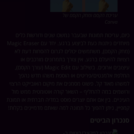
עריכת הקסם ומחק הקסם של
Canva
ום, עריכות תמונות שבעבר נמשכו שנים ודורשות כלים
מיוחדים ניתנות כעת לביצוע ברגע. יחד עם Magic Eraser
חק הקסם), משתמשים יכולים לגרום להסחות דעת לא
ויות להיעלם ברגע. אין צורך בתמרונים מורכבים או
עיצובים ארוכים. בשילוב עם Magic Edit (עורך הקסם),
לפת אלמנטים/פריטים או הוספת משהו חדש נהפך
שהו מאוד קל. פשוט מסמנים את מיקום האובייקט הרצוי
ושמים במה להחליף – השאר קורה אוטומטית ממש מול
יניים. בין אם אתם יוצרים פוסט במדיה חברתית או תמונת
פיין, ניתן להפוך כל תמונה למה שאתם מדמיינים בקלות!
נכרון הביטים