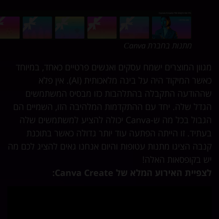
מתנות בחברת Сanva
וון המוצרים ישמח עסקים ואנשים פרטיים כאחד, במיוחד
כאשר המיקוד היה על בינה מלאכותית (AI). אין פלא
הודעה התקבלה בהתלהבות כזו מבסיס המשתמשים
דל שלה. יחד עם ההתקדמות המלהיבה הזו, השמיים הם
הגבול בכל מה ש-Canva יכולה להציע למשתמשים שלה
תיד. זו הייתה הפתעה עוד יותר גדולה כאשר בתוכנת
בה הציגו מתנות עטופות והיום אנחנו גאים להציג לכם מה
 בקופסאות האלה!
פיית האירוע המלא של Canva Create: