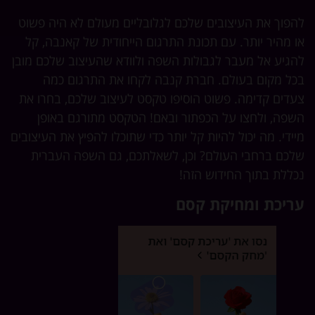
פוך את העיצובים שלכם לגלובליים מעולם לא היה פשוט
 מהיר יותר. עם תכונת התרגום הייחודית של קאנבה, קל
גיע אל מעבר לגבולות השפה ולוודא שהעיצוב שלכם מובן
ל מקום בעולם. חברת קנבה לקחו את התרגום כמה
דים קדימה. פשוט הוסיפו טקסט לעיצוב שלכם, בחרו את
פה, ולחצו על הכפתור ובאם! הטקסט מתורגם באופן
ידי. מה יכול להיות קל יותר כדי שתוכלו להפיץ את העיצובים
כם ברחבי העולם? וכן, לשאלתכם, גם השפה העברית
ללת בתוך החידוש הזה!
ריכת ומחיקת קסם