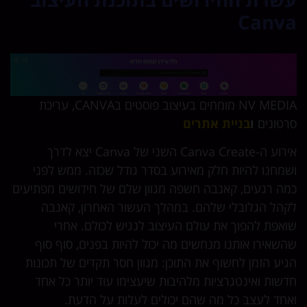
Canv
NV MEDIA מומחים בעיצוב פוסטים בCANVA, עריכת
טונים
ו
בניית אתרים
אירוע ה-Canva Create השני של Canva יצא לדרך
מחנו להיות חלק מאירוע בסדר גודל שכזה. ממש לפני
ה רגעים, קאנבה חשפה מגוון שלם של חידושים מפתיעים
הל הגלובלי שלהם. במהלך העשור האחרון, קאנבה
אפת להפוך את עולם העיצוב לנגיש לכולם. אחרי
שאירו אותנו מנחשים מה יכול להיות בפנים, סוף סוף
יע הזמן לחשוף את התוכן: מגוון חסר תקדים של תכונות
שות ואינטגרציות מלהיבות שיעצימו עוד יותר כל אחד
חד לעצב כל מה שהם יכולים לעלות על הדעת.