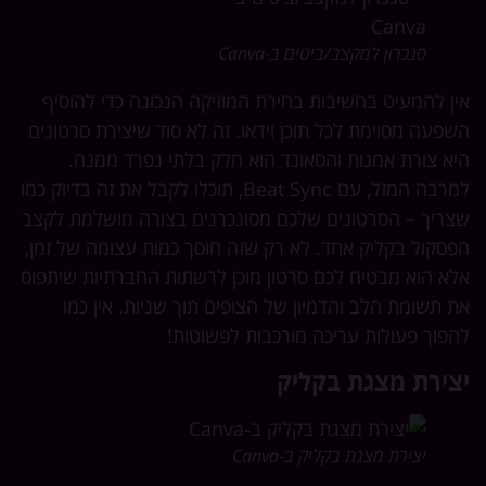
סנכרון למקצב/ביטים ב-Canva
ן להמעיט בחשיבות בחירת המוזיקה הנכונה כדי להוסיף
פעה מסוימת לכל תוכן וידאו. זה לא סוד שיצירת סרטונים
א צורת אמנות והסאונד הוא חלק בלתי נפרד ממנה.
למרבה המזל, עם Beat Sync, תוכלו לקבל את זה בדיוק כמו
ריך – הסרטונים שלכם מסונכרנים בצורה מושלמת לקצב
סקול בקליק אחד. לא רק שזה חוסך כמות עצומה של זמן,
א הוא מבטיח לכם סרטון מוכן לרשתות החברתיות שיתפוס
 תשומת הלב והדמיון של הצופים תוך שניות. אין כמו
פוך פעולות עריכה מורכבות לפשוטות!
צירת מצגת בקליק
יצירת מצגת בקליק ב-Canva