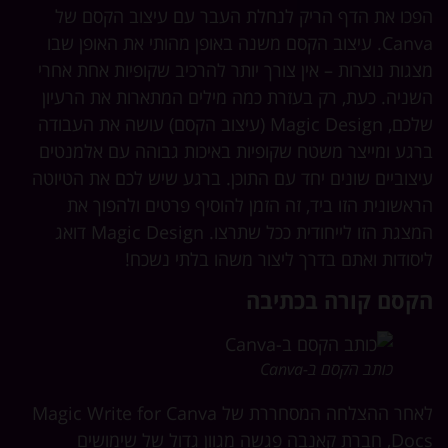
כו את הדף הריק לנחלת העבר עם עיצוב הקסם של
Canva. עיצוב הקסם משנה באופן מהותי את האופן שבו
גות נוצרות – אין צורך יותר להרכיב שקופיות אחת אחרי
ניה. כעת, רק בעזרת כמה מילים המתארות את הרעיון
שלכם, Magic Design (עיצוב הקסם) עושה את העבודה
גע ומייצר משטח שקופיות באיכות גבוהה עם אלמנטים
צוביים שונים יחד עם התוכן. ברגע שיש לכם את הטיוטה
אשונית הזו ביד, זה הזמן להוסיף פרטים ולהפוך את
המצגת הזו לייחודית ככל שתרצו. Magic Design דואג
סודות ואתם בדרך ליצור משהו בלתי נשכח!
קסם קורה בכתיבה
כותב הקסם ב-Canva
לאחר ההצלחה המסחררת של Magic Write for Canva
Docs, חברת קאנבה פגשה מגוון גדול של שימושים