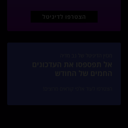
הצטרפו לדיגיטל
מגזין הדיגיטל של נב מדיה
אל תפספסו את העדכונים
החמים של החודש
הצטרפו לעוד אלפי קוראים מרוצים!