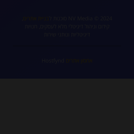
2024 © NV Media סוכנות ל
בניית אתרים
,
קידום וניהול דיגיטלי מלא לעסקים, חנויות
דיגיטליות ונותני שירות
אחסון אתרים
Hostfynd