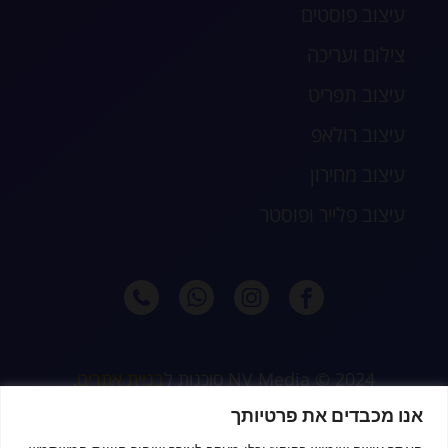
עיצוב פוסטים
צילום ועריכה
עיצוב תפריט
עיצוב רולאפ
עיצוב מחירון
עיצוב פלייר ופוסטר
2024 © NV Media סוכנות ל
בניית אתרים
,
קידום וניהול דיגיטלי מלא לעסקים, חנויות
אנו מכבדים את פרטיותך
דיגיטליות ונותני שירות