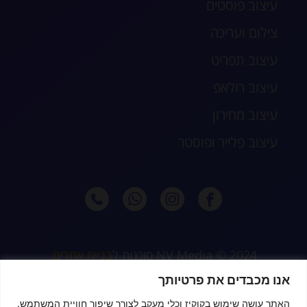
עיצוב פוסטים
צילום ועריכה
עיצוב תפריט
עיצוב רולאפ
עיצוב מחירון
עיצוב פלייר ופוסטר
2024 © NV Media סוכנות ל
בניית אתרים
,
קידום וניהול דיגיטלי מלא לעסקים, חנויות
אנו מכבדים את פרטיותך
דיגיטליות ונותני שירות
האתר עושה שימוש בקוקיז וכלי מעקב לצורך שיפור חוויית המשתמש.