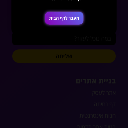
אימייל
מעבר לדף הבית
במה נוכל לעזור?
שליחה
בניית אתרים
אתר לעסק
דף נחיתה
חנות אינטרנטית
בניית אתר תדמית