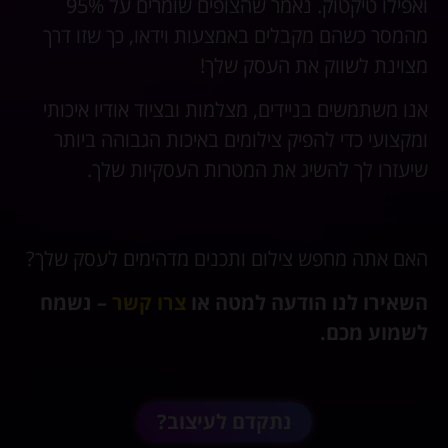
ואפילו טיקטוק. נאמר שהצופים שומרים על 95%
מהמסר כשהם מקבלים באמצעות וידאו, כך שזו דרך
מצוינת לשווק את העסק שלך!
אנו משתמשים בניידים, מצלמות ובציוד אודיו איכותי
ומקצועי כדי להפיק צילומים באיכות הגבוהה ביותר
שיעזרו לך להשיג את המטרות העסקיות שלך.
האם אתה מחפש צילום ותכנים מדהימים לעסק שלך?
השאירו לנו הודעה למטה או
צרו קשר
– נשמח
לשמוע מכם.
נתקדם לעיצוב?