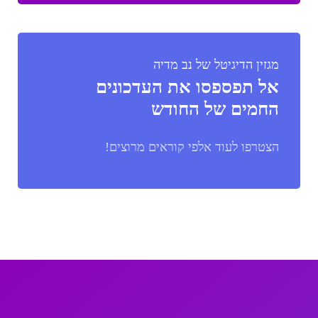
מגזין הדיגיטל של נב מדיה
אל תפספסו את העדכונים
החמים של החודש
הצטרפו לעוד אלפי קוראים מרוצים!