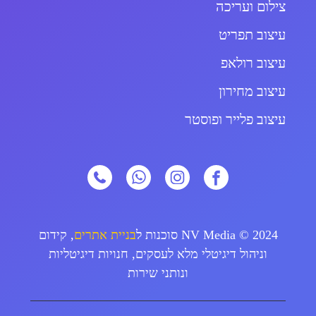
צילום ועריכה
עיצוב תפריט
עיצוב רולאפ
עיצוב מחירון
עיצוב פלייר ופוסטר
2024 © NV Media סוכנות ל
בניית אתרים
, קידום
וניהול דיגיטלי מלא לעסקים, חנויות דיגיטליות
ונותני שירות