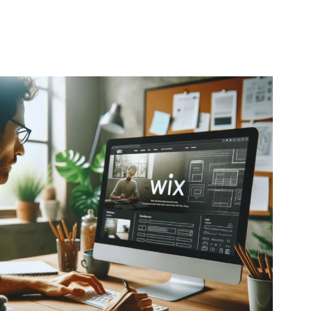
יבה השלישית היא שעדיין, כשאנחנו מחפשים מוצר או
רות כלשהו אנחנו לרוב נפנה לגוגל ולא לרשתות החברתיות
אן נכנס התפקיד של אתר בהבאה והמרה של לידים.