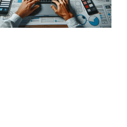
חנות דיגיטלית בוויקס
ה הם היתרונות של וויקס?
צוב-
אופציות העיצוב בוויקס יותר מגוונות, אסתטיות ונוחות
אופציות בוורדפרס ובונה אתרים מתחיל יוכל לעצב אתר
ה בפחות מאמץ וזמן.
 אתם משתמשים בשירותיה של סוכנות דיגיטל זה לא
יך להיות שיקול עבורכם, הסוכנות תעשה עבורכם עיצוב
ה ואסתטי לא משנה באיזו פלטפורמה אתם משתמשים.
בה לבוני אתרים מתחילים-
וויקס היא פלטפורמה מדהימה