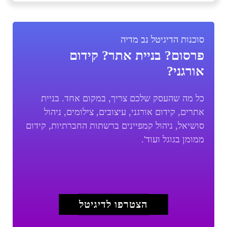
סוכנות הדיגיטל נב מדיה
פרסום? בניית אתר? קידום
אורגני?
כל מה שהעסק שלכם צריך, במקום אחד. בניית
אתרים, קידום אורגני, עיצובים, צילומים, ניהול
סושיאל, ניהול קמפיינים ברשתות החברתיות, קידום
ממומן בגוגל ועוד'.
הצטרפו לדיגיטל