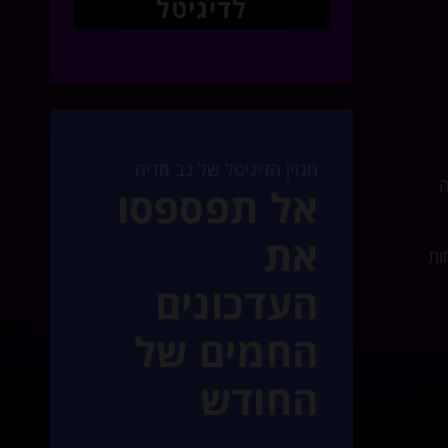
לדיגיטל
מגזין הדיגיטל של נב מדיה
ה
אל תפספסו
את
וא לא פחות
העדכונים
החמים של
החודש