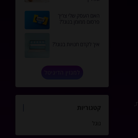
האם העסק שלי צריך
פרסום ממומן בגוגל?
איך לקדם חנויות בגוגל?
למגזין הדיגיטל
צום. עם זאת,
קטגוריות
גוגל