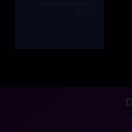
הצטרפו לעוד אלפי קוראים
מרוצים!
D
.