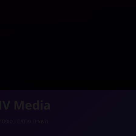
NV Media
השאירו פרטים בטופס 