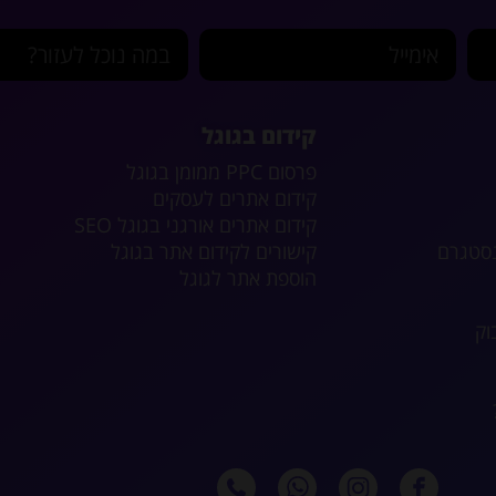
אימייל
במה נוכל לעזור?
קידום בגוגל
פרסום PPC ממומן בגוגל
קידום אתרים לעסקים
קידום אתרים אורגני בגוגל SEO
נסטגרם
קישורים לקידום אתר בגוגל
הוספת אתר לגוגל
וק