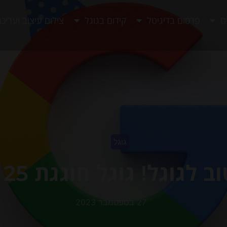
ם
פרסום בדיגיטל
קידום בגוגל
צילום עיצוב ועריכ
גוגל
 לגוגל! גוגל חוגגת 25 שנה.
27 בספטמבר 2023