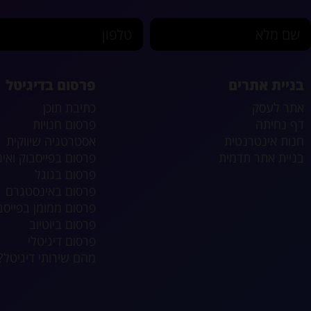
שם מלא
טלפון
בניית אתרים
פרסום בדיגיטל
אתר לעסק
כתיבת תוכן
דף נחיתה
פרסום חנויות
חנות אינטרנטית
אסטרטגיה שיווקית
בניית אתר תדמית
פרסום בפייסבוק ואי
פרסום בגוגל
פרסום באינסטגרם
פרסום ממומן בפייסב
פרסום ביוטיוב
פרסום דיגיטלי
מהם שירותי דיגיטל?