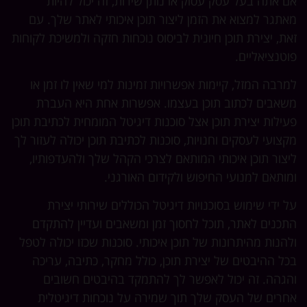
אם אתה בעל עסק עסוק או נותן שירות, זה יכול להיות
מאתגר למצוא את הזמן ליצור תוכן איכותי לאתר שלך. עם
זאת, יצירת תוכן חיונית לביסוס נוכחות חזקה ולמשיכת לקוחות
פוטנציאליים.
למרבה המזל, קיימות אפשרויות זמינות למי שאין לו זמן או
משאבים לכתוב תוכן בעצמו. אפשרות אחת היא העברת
פעילות יצירת תוכן אצל סוכנות דיגיטל המומחית לכתיבת תוכן
מקצועי לעסקים וחנויות, סוכנות לכתיבת תוכן יכולה לעזור לך
ליצור תוכן איכותי המותאם לצרכי הקהל שלך ולהעדפותיו,
ומותאם למנועי החיפוש ולקידום האורגני.
על ידי שימוש בסוכנויות דיגיטל הכוללים שירותי יצירת
התכנים לאתר, תוכל לחסוך זמן ומשאבים ועדיין להתקדם
ולהנות מהיתרונות של תוכן איכותי. סוכנות שכזו יכולה לטפל
בכל ההיבטים של יצירת תוכן, כולל מחקר, כתיבה, עריכה
והגהה. זה יכול לאפשר לך להתמקד בהיבטים חשובים
אחרים של העסק שלך תוך שמירה על נוכחות דיגיטלית