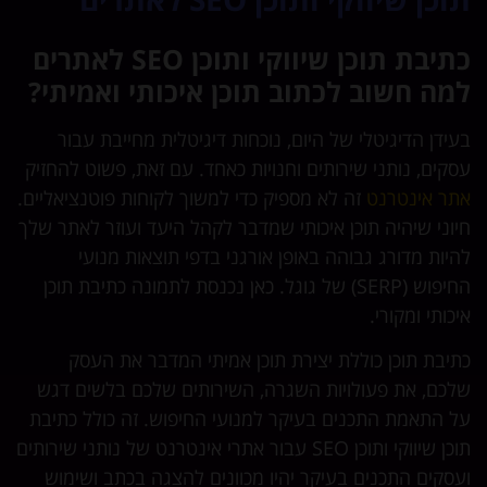
כתיבת תוכן שיווקי ותוכן SEO לאתרים
למה חשוב לכתוב תוכן איכותי ואמיתי?
בעידן הדיגיטלי של היום, נוכחות דיגיטלית מחייבת עבור
עסקים, נותני שירותים וחנויות כאחד. עם זאת, פשוט להחזיק
אתר אינטרנט
זה לא מספיק כדי למשוך לקוחות פוטנציאליים.
חיוני שיהיה תוכן איכותי שמדבר לקהל היעד ועוזר לאתר שלך
להיות מדורג גבוהה באופן אורגני בדפי תוצאות מנועי
החיפוש (SERP) של גוגל. כאן נכנסת לתמונה כתיבת תוכן
איכותי ומקורי.
כתיבת תוכן כוללת יצירת תוכן אמיתי המדבר את העסק
שלכם, את פעולויות השגרה, השירותים שלכם בלשים דגש
על התאמת התכנים בעיקר למנועי החיפוש. זה כולל כתיבת
תוכן שיווקי ותוכן SEO עבור אתרי אינטרנט של נותני שירותים
ועסקים התכנים בעיקר יהיו מכוונים להצגה בכתב ושימוש