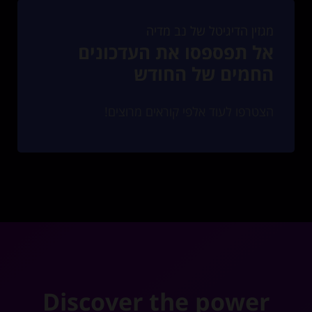
מגזין הדיגיטל של נב מדיה
אל תפספסו את העדכונים
החמים של החודש
הצטרפו לעוד אלפי קוראים מרוצים!
Discover the power