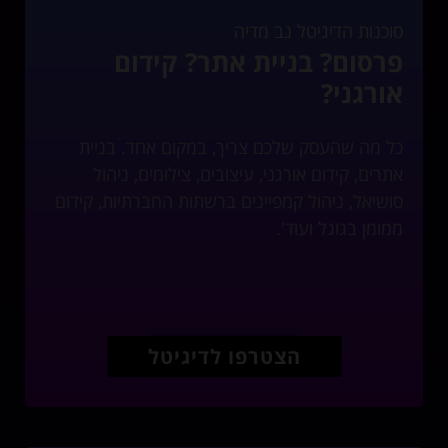
סוכנות הדיגיטל נב מדיה
פרסום? בניית אתר? קידום
אורגני?
כל מה שהעסק שלכם צריך, במקום אחד. בניית
אתרים, קידום אורגני, עיצובים, צילומים, ניהול
סושיאל, ניהול קמפיינים ברשתות החברתיות, קידום
ממומן בגוגל ועוד'.
הצטרפו לדיגיטל