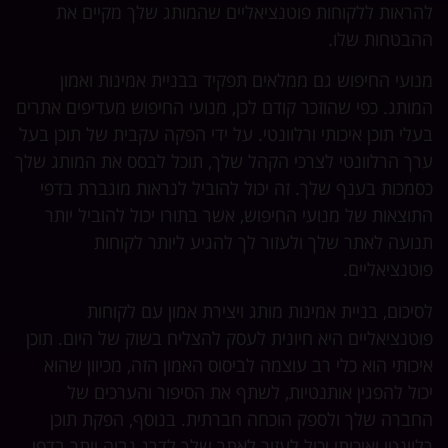
להראות ללקוחות פוטנציאליים שהמותג שלך מקיים את
ההבטחות שלו.
מנועי החיפוש גם ממלאים תפקיד בבניית אמינות ואמון
המותג. כפי שהוזכר קודם לכן, מנועי החיפוש מעדיפים אתרים
בעלי תוכן איכותי ורלוונטי. על ידי הפקה עקבית של תוכן בעל
ערך הרלוונטי לצרכי הקהל שלך, תוכל לבסס את המותג שלך
כסמכות בענף שלך. זה יכול להוביל לנראות מוגברת בדפי
התוצאות של מנועי החיפוש, אשר בתורו יכול להוביל יותר
תנועה לאתר שלך ולעזור לך להגיע ליותר לקוחות
פוטנציאליים.
לסיכום, בניית אמינות מותג ויצירת אמון עם לקוחות
פוטנציאליים היא חיונית לעסק להצליח בשוק של היום. תוכן
איכותי הוא כלי רב עוצמה לביסוס האמון הזה, מכיוון שהוא
יכול להפגין אותנטיות, לשתף את הסיפור והערכים של
החברה שלך ולספק הוכחה חברתית. בנוסף, הפקת תוכן
רלוונטי ואיכותי יכול לעזור לאתר שלך לדרג גבוה יותר בדפי