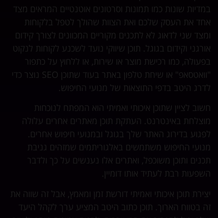
במדיות שונות כמו תמונות וסרטונים אוטנטיים המראים מצד
אחד את העסק שלכם ואת הצוות שהולך לטפל בלקוחות
ומצד שני לדאוג לא לתכנים מקוריים המכוונים לצורך קידום
אורגני וקידום בגוגל. תוכן שיווקי נועד לשכנע לקוחות לנקוט
בפעולה, כמו רכישת מוצר או שירות, או ללחוץ על כתפור
"וואטסאפ" או שיחת טלפון באתר בעוד שתוכן SEO נוצר כדי
לדרג היטב בדפי התוצאות של מנועי החיפוש.
חשוב לציין שתוכן איכותי ואמיתי הוא המפתח לנוכחות
מוצלחת באינטרנט. העתקת תוכן מאתרים אחרים עלולה
לפגוע בדירוג האתר שלך בגוגל ובמנועי חיפוש אחרים.
מנועי החיפוש משתמשים באלגוריתמים שמזהים גניבת
תכנים ותוכן משוכפל, ואתרים אלו נענשים על כך ולדבר
השפעות רבת לעתיד אותו דומיין.
יצירת תוכן איכותי ואמיתי דורשת זמן ומאמץ, אבל זה שווה את
זה בטווח הארוך. תוכן כתוב היטב המציע ערך לקהל היעד