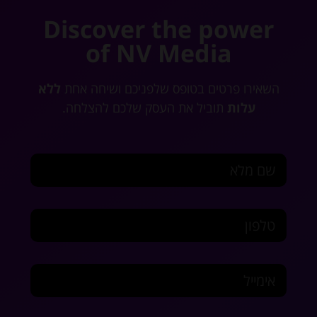
Discover the power
of NV Media
השאירו פרטים בטופס שלפניכם ושיחה אחת
ללא
עלות
תוביל את העסק שלכם להצלחה.
שם מלא
טלפון
אימייל
במה נוכל לעזור?