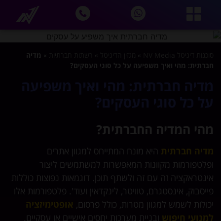
סוכנות דיגיטל NV Media
»
מגזין הדיגיטל
»
רשתות חברתיות
»
מדיה
חברתית: מהי ואיך משפיעה על כל סוגי העסקים?
מדיה חברתית: מהי ואיך משפיעה
על כל סוגי העסקים?
מהי המדיה החברתית?
מדיה חברתית
היא מונח המתייחס למגוון אתרים
ופלטפורמות מקוונות המאפשרות למשתמשים ליצור
אינטראקציה זה עם זה ולשתף תוכן. דוגמאות נפוצות כוללות
פייסבוק, אינסטגרם, טוויטר, לינקדאין ועוד'. פלטפורמות אלו
יכולות לשמש למגוון מטרות, כולל פרסום,
אופטימיזציה
למנועי חיפוש
ובניית מערכות יחסים אישיים או עסקיים.