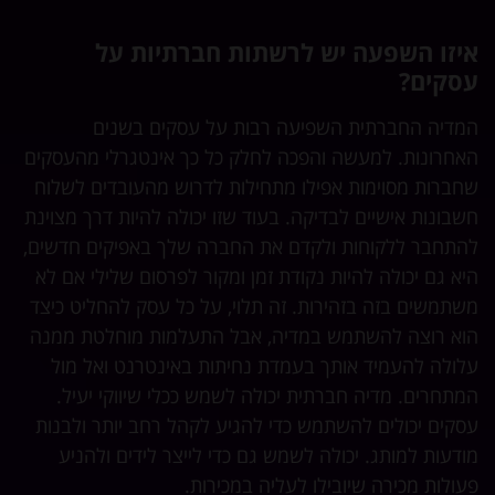
איזו השפעה יש לרשתות חברתיות על
עסקים?
המדיה החברתית השפיעה רבות על עסקים בשנים
האחרונות. למעשה והפכה לחלק כל כך אינטגרלי מהעסקים
שחברות מסוימות אפילו מתחילות לדרוש מהעובדים לשלוח
חשבונות אישיים לבדיקה. בעוד שזו יכולה להיות דרך מצוינת
להתחבר ללקוחות ולקדם את החברה שלך באפיקים חדשים,
היא גם יכולה להיות נקודת זמן ומקור לפרסום שלילי אם לא
משתמשים בזה בזהירות. זה תלוי, על כל עסק להחליט כיצד
הוא רוצה להשתמש במדיה, אבל התעלמות מוחלטת ממנה
עלולה להעמיד אותך בעמדת נחיתות באינטרנט ואל מול
המתחרים. מדיה חברתית יכולה לשמש ככלי שיווקי יעיל.
עסקים יכולים להשתמש כדי להגיע לקהל רחב יותר ולבנות
מודעות למותג. יכולה לשמש גם כדי לייצר לידים ולהניע
פעולות מכירה שיובילו לעליה במכירות.