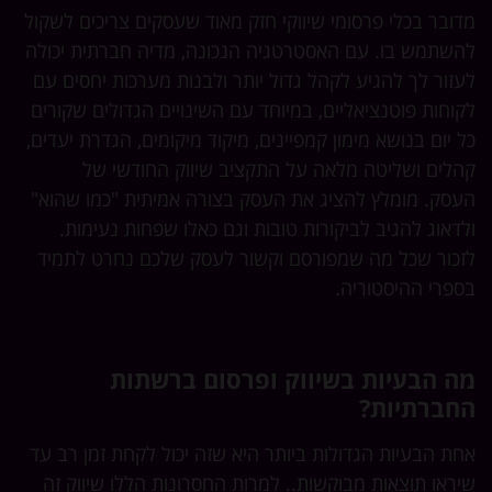
מדובר בכלי פרסומי שיווקי חזק מאוד שעסקים צריכים לשקול
להשתמש בו. עם האסטרטגיה הנכונה, מדיה חברתית יכולה
לעזור לך להגיע לקהל גדול יותר ולבנות מערכות יחסים עם
לקוחות פוטנציאליים, במיוחד עם השינויים הגדולים שקורים
כל יום בנושא מימון קמפיינים, מיקוד מיקומים, הגדרת יעדים,
קהלים ושליטה מלאה על התקציב שיווק החודשי של
העסק. מומלץ להציג את העסק בצורה אמיתית "כמו שהוא"
ולדאוג להגיב לביקורות טובות וגם כאלו שפחות נעימות.
לזכור שכל מה שמפורסם וקשור לעסק שלכם נחרט לתמיד
בספרי ההיסטוריה.
מה הבעיות בשיווק ופרסום ברשתות
החברתיות?
אחת הבעיות הגדולות ביותר היא שזה יכול לקחת זמן רב עד
שיראו תוצאות מבוקשות.. למרות החסרונות הללו שיווק זה