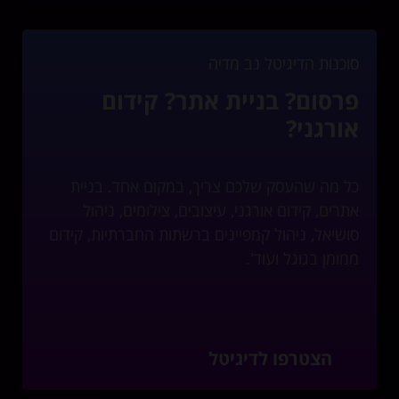
סוכנות הדיגיטל נב מדיה
פרסום? בניית אתר? קידום
אורגני?
כל מה שהעסק שלכם צריך, במקום אחד. בניית
אתרים, קידום אורגני, עיצובים, צילומים, ניהול
סושיאל, ניהול קמפיינים ברשתות החברתיות, קידום
ממומן בגוגל ועוד'.
הצטרפו לדיגיטל