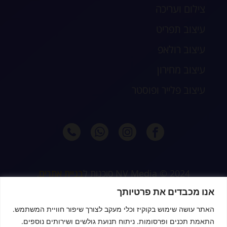
צילום ועריכה
עיצוב תפריט
עיצוב רולאפ
עיצוב מחירון
עיצוב פלייר ופוסטר
2024 © NV Media סוכנות ל
בניית אתרים
,
קידום וניהול דיגיטלי מלא לעסקים, חנויות
אנו מכבדים את פרטיותך
דיגיטליות ונותני שירות
האתר עושה שימוש בקוקיז וכלי מעקב לצורך שיפור חוויית המשתמש.
התאמת תכנים ופרסומות. ניתוח תנועת גולשים ושירותים נוספים.