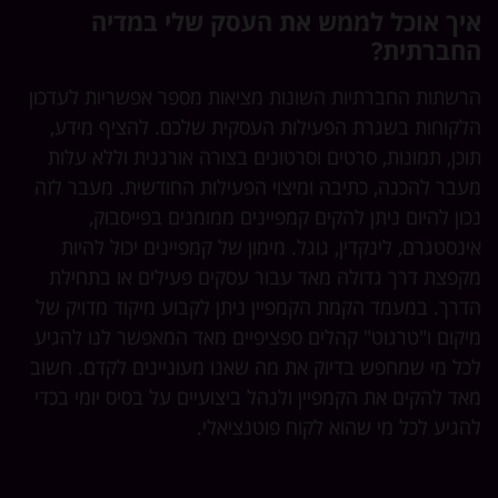
איך אוכל לממש את העסק שלי במדיה
החברתית?
הרשתות החברתיות השונות מציאות מספר אפשריות לעדכון
הלקוחות בשגרת הפעילות העסקית שלכם. להציף מידע,
תוכן, תמונות, סרטים וסרטונים בצורה אורגנית וללא עלות
מעבר להכנה, כתיבה ומיצוי הפעילות החודשית. מעבר לזה
נכון להיום ניתן להקים קמפיינים ממומנים בפייסבוק,
אינסטגרם, לינקדין, גוגל. מימון של קמפיינים יכול להיות
מקפצת דרך גדולה מאד עבור עסקים פעילים או בתחילת
הדרך. במעמד הקמת הקמפיין ניתן לקבוע מיקוד מדויק של
מיקום ו"טרגוט" קהלים ספציפיים מאד המאפשר לנו להגיע
לכל מי שמחפש בדיוק את מה שאנו מעוניינים לקדם. חשוב
מאד להקים את הקמפיין ולנהל ביצועיים על בסיס יומי בכדי
להגיע לכל מי שהוא לקוח פוטנציאלי.