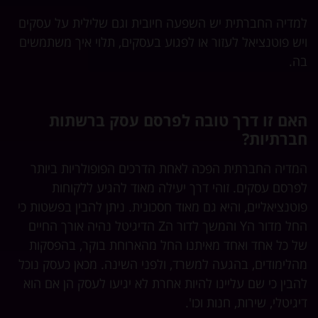
למדיה החברתית יש השפעה חיובית וגם שלילית על עסקים
ויש פוטנציאל לעזור או לפגוע בעסקים, תלוי איך משתמשים
בה.
האם זו דרך טובה לפרסם עסק ברשתות
חברתיות?
המדיה החברתית הפכה לאחת הדרכים הפופולריות ביותר
לפרסם עסקים. זוהי דרך יעילה מאוד להגיע ללקוחות
פוטנציאליים, והיא גם מאוד חסכונית. ניתן להבין בפשטות כי
החל מדור הY והמשך לדור הZ הדיגיטל נהיה אורך החיים
של כל אחד ואחד מאיתנו החל מהארוחת בוקר, בהפסקות
מהלימודים, בהגעה למשרד, ולפני השינה. מכאן כעסק נוכל
להבין כי שם עליינו להיות אחרת לא יגיעו לעסק הן אם הוא
דיגיטלי, שירות, חנות וכו'.