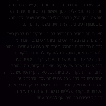
בעוד שלמדיה החברתית יש יתרונות רבים, יש לה גם כמה
חסרונות פוטנציאליים, כגון חששות בפרטיות והפצת מידע
מוטעה. בסך הכל, מדובר בכלי רב עוצמה שניתן להשתמש
בו במגוון דרכים ומלווה את חיינו בשגרת היום יום.
מאז כניסת המדיה החברתית לחיינו, עסקים ניסו להבין כיצד
להשתמש בה בצורה הטובה ביותר לטובתם. ועם הזמן,
למדיה החברתית בהחלט הייתה השפעה על עסקים – לטוב
ולרע. מצד אחד, מאפשרת לעסקים להתחבר ללקוחות
בצורה שלא הייתה אפשרית בעבר. לקוחות יכולים כעת
להביע את דעתם על עסקים ומוצרים בקלות, מה שמוביל
לרוב לשירות לקוחות טוב יותר. בנוסף, ניתן להשתמש במדיה
החברתית כדי להניע תנועה לאתר עסקי ולהגדיל את
המכירות. עם זאת, מדיה חברתית יכולה להזיק גם לעסקים.
הערות או ביקורת שליליות ברשתות החברתיות עלולות
להוביל לירידה ברווחים ואף לסגירת עסק.