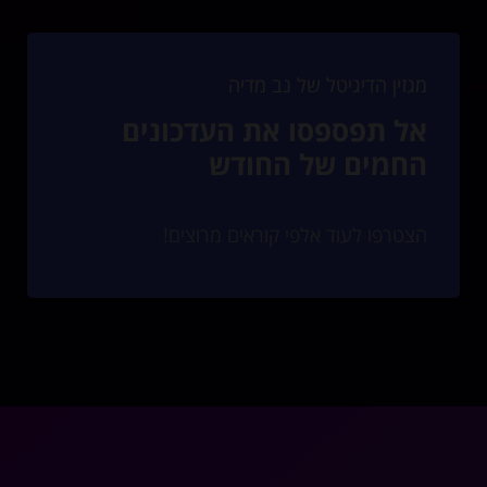
מגזין הדיגיטל של נב מדיה
אל תפספסו את העדכונים
החמים של החודש
הצטרפו לעוד אלפי קוראים מרוצים!