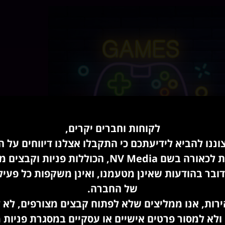
לקוחות וחברים יקרים,
ננו להביא לידיעתכם כי התקבלו אצלנו דיווחים על ה
NV Medi, הכוללות פניות וקבצים מצורפים.
דובר בהודעות שאינן מטעמנו, ואינן משקפות כל פעי
של החברה.
' שלך. כשיש לך לוח זמנים עקבי, הצופים שלך יודעים מתי לצפות
רות, אנו ממליצים שלא לפתוח קבצים מצורפים, לא 
כול לעזור לך לבנות קהל עוקבים נאמן לאורך זמן.
ולא למסור פרטים אישיים או עסקיים במסגרת פניות מ