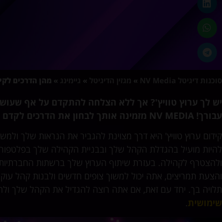
סוכנות דיגיטל NV Media
»
מגזין הדיגיטל
»
גיימינג
»
מהן הדרכים לקיד
יש לך ערוץ טוויץ'? אך ללא הצלחה להתקדם על אף שעוש
עבורך! NV MEDIA מזמינה אותך לבחון את הדרכים לקדם את עצמך בערוץ הטוויץ' שלך.
קידום ערוץ טוויץ' היא דרך מצוינת להגביר את הנראות שלך ולמשוך 
להיות מועיל בהגדלת הקהל שלך ובבניית הקהילה שלך בפלטפורמה
ולהצטרף לקהילה. בעזרת שיתוף הערוץ שלך ברשתות החברתיות,
והצעת תמריצים, אתה יכול למשוך צופים חדשים ולבנות קהל עוקבי
תלויה בך. יחד עם זאת, אם אתה רוצה להגדיל את הקהל שלך ולהגי
שימושית
.