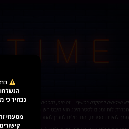
ברצו
הנשלחות לכאורה בשם a
נבהיר כי מ
לא מצליחים להתקדם בטוויץ'? – זה הזמן לסטרים!
הגדרת לוח זמנים לסטרימינג הוא היבט חשוב בקידום ערוץ הטוויץ
מטעמי זהי
ממך להיות בסטרים, והם יכולים לתכנן להתכוונן לסטרים שלך. זה י
קישורים 