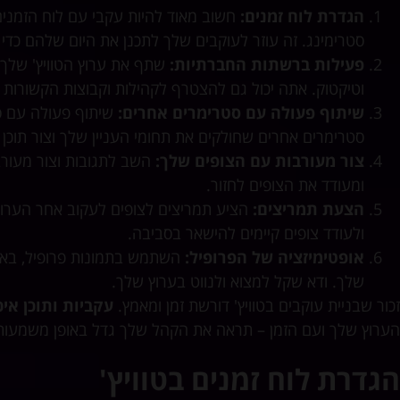
הגדרת לוח זמנים:
חשוב מאוד להיות עקבי עם לוח הזמני
סטרימינג. זה עוזר לעוקבים שלך לתכנן את היום שלהם כדי ש
פעילות ברשתות החברתיות:
שתף את ערוץ הטוויץ' שלך 
וטיקטוק. אתה יכול גם להצטרף לקהילות וקבוצות הקשורות
שיתוף פעולה עם סטרימרים אחרים:
שיתוף פעולה עם ס
סטרימרים אחרים שחולקים את תחומי העניין שלך וצור תוכן 
צור מעורבות עם הצופים שלך:
השב לתגובות וצור מעור
ומעודד את הצופים לחזור.
הצעת תמריצים:
הציע תמריצים לצופים לעקוב אחר הערוץ ש
ולעודד צופים קיימים להישאר בסביבה.
אופטימיזציה של הפרופיל:
השתמש בתמונות פרופיל, באנרי
שלך. ודא שקל למצוא ולנווט בערוץ שלך.
זכור שבניית עוקבים בטוויץ' דורשת זמן ומאמץ.
עקביות ותוכן אי
הערוץ שלך ועם הזמן – תראה את הקהל שלך גדל באופן משמעותי
הגדרת לוח זמנים בטוויץ'