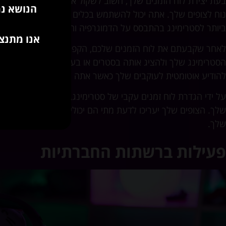
בעת יצירת לוח הזמנים שלך, חשוב לשקול את הזמינות שלך ואת
הנושא נמ
נוח לצופים שלך. אתה יכול להשתמש בכלים כמו
itch Insights
ביותר לסטרימינג בהתבסס על הדמוגרפיה והמיקום של הקהל של
אנו מתנצל
לאחר שקבעתם את לוח הזמנים שלכם, הקפידו להעביר אותו בצור
הסטרימינג שלך ולהציג אותה בסטרים או בערוצי המדיה החברתית 
להודיע אוטומטית לעוקבים שלך כאשר אתה עולה לשידור חי.
על ידי הגדרת לוח זמנים עקבי של סטרימינג, אתה לא רק מקדם א
שלך. הצופים שלך יעריכו לדעת מתי הם יכולים לתפוס את הסטרים 
שלך.
פעילות ברשתות החברתיות