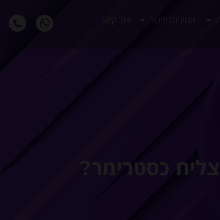
ה
מגזין הדיגיטל
צור קשר
הצליח כסטרימר?