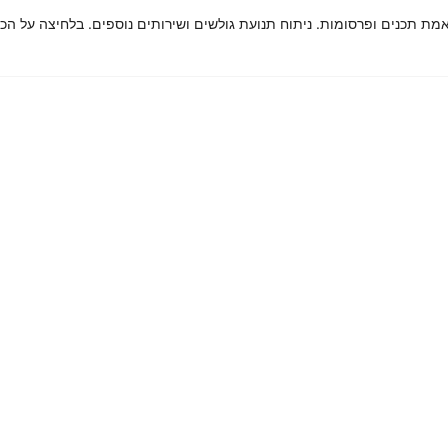
קידום בגוגל
מת תכנים ופרסומות. ניתוח תנועת גולשים ושירותים נוספים. בלחיצה על ה
פרסום PPC ממומן בגוגל
קידום אתרים לעסקים
קידום אתרים אורגני בגוגל SEO
נסטגרם
קישורים לקידום אתר בגוגל
הוספת אתר לגוגל
וק
לי מלא לעסקים, חנויות דיגיטליות ונותני שירות