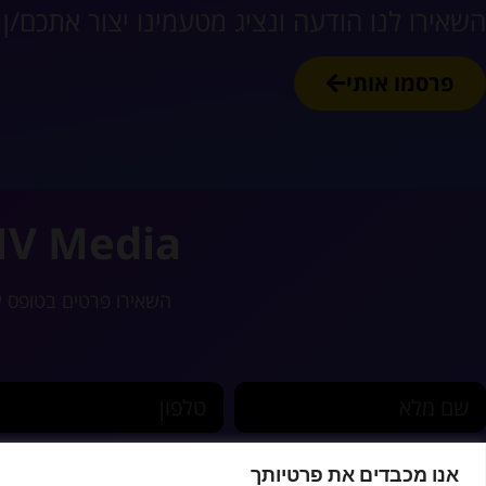
השאירו לנו הודעה ונציג מטעמינו יצור אתכם/ן
פרסמו אותי
NV Media
השאירו פרטים בטופס 
שם מלא
טלפון
אנו מכבדים את פרטיותך