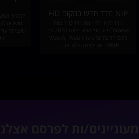
ת
NIP מדד חדש במקום FID
למה אי אפש
מדד NIP יחליף את מדד FID צוות
חושבים לעצ
Chrome של גוגל הציג בשנת 2020 את
שעבדתי עליו
רכיבי הליבה של Web Vitals. ה-Web
תע
Vitals הוא בעצם האלגוריתם...
מעוניינים/ות לפרסם אצלנ