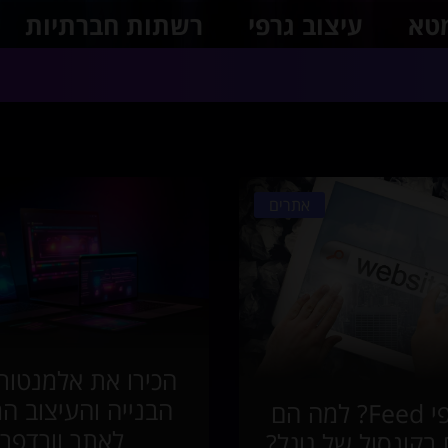
טא
עיצוב גרפי
רשתות חברתיות
אתרים
הכירו את אלמנטור
הבנייה והעיצוב ה
מהם דפי Feed? למה הם
לאתר וורדפר
 בקונסול של גוגל?