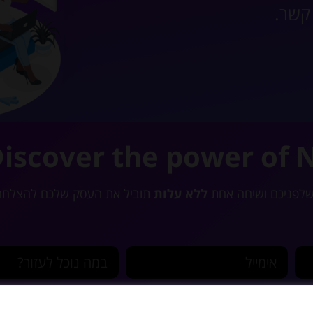
 קשר.
iscover the power of 
שלפניכם ושיחה אחת
ללא עלות
תוביל את העסק שלכם להצלחה
אימייל
במה נוכל לעזור?