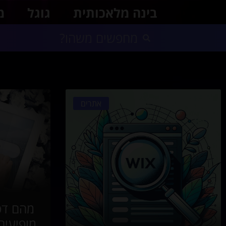
אתרים
בינה מלאכותית
גוגל
מ
אתרים
מופיעים