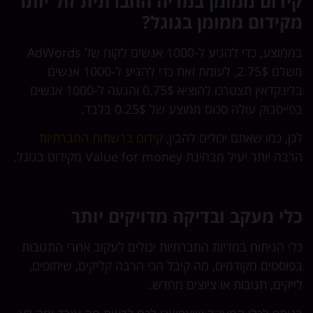
קידום ממומן במדיה החברתית זול יותר
מקידום ממומן בגוגל?
בממוצע, כדי להגיע ל-1000 אנשים לקוח של AdWords
משלם 2.75$, לעומת זאת כדי להגיע ל-1000 אנשים
בלינקדאין תצטרכו להוציא 0.75$ והגעה ל-1000 אנשים
בפייסבוק עולה סכום ממוצע של 0.25$ בלבד.
לכן, כמו שאתם יכולים להבין,
קידום ברשתות החברתיות
הרבה יותר יעיל מבחינת Value for money מקידום בגוגל.
כלי מעקב ובדיקה מדויקים יותר
כלי הניתוח במדיות החברתיות יכולים לעקוב אחרי התגובות
בפוסטים מקודמים, מה קיבל הכי הרבה קליקים, שיתופים,
לייקים, תגובות או ציוצים מחדש.