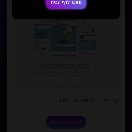
מעבר לדף הבית
קמפיינים ברשתות החברתיות
למגזין הדיגיטל