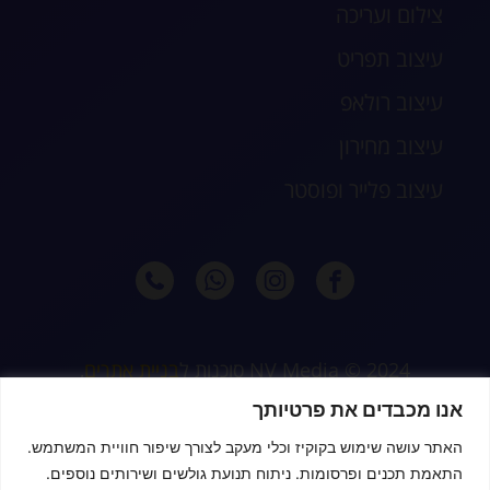
צילום ועריכה
עיצוב תפריט
עיצוב רולאפ
עיצוב מחירון
עיצוב פלייר ופוסטר
2024 © NV Media סוכנות ל
בניית אתרים
,
קידום וניהול דיגיטלי מלא לעסקים, חנויות
אנו מכבדים את פרטיותך
דיגיטליות ונותני שירות
האתר עושה שימוש בקוקיז וכלי מעקב לצורך שיפור חוויית המשתמש.
התאמת תכנים ופרסומות. ניתוח תנועת גולשים ושירותים נוספים.