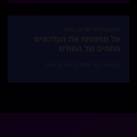
מגזין הדיגיטל של נב מדיה
אל תפספסו את העדכונים
החמים של החודש
הצטרפו לעוד אלפי קוראים מרוצים!