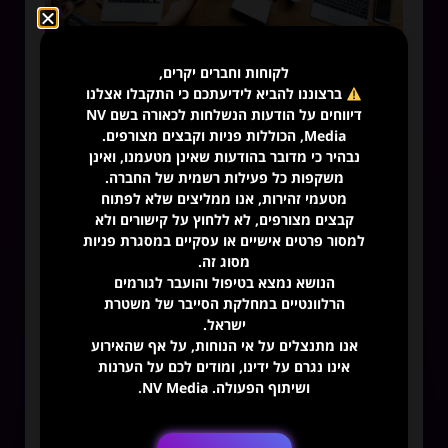
חברת דיגיטל – נב מדיה
לקוחות וחברים יקרים,
ברצוננו להביא לידיעתכם כי התקבלו אצלנו
דיווחים על הודעות הנשלחות לכאורה בשם NV
Media, הכוללות פניות וקבצים מצורפים.
נבהיר כי מדובר בהודעות שאינן מטעמנו, ואינן
משקפות כל פעילות רשמית של החברה.
מטעמי זהירות, אנו ממליצים שלא לפתוח
קבצים מצורפים, לא ללחוץ על קישורים ולא
למסור פרטים אישיים או עסקיים במסגרת פניות
מסוג זה.
הנושא נמצא בטיפול והועבר לגורמים
הרלוונטיים במחלקת הסייבר של משטרת
ישראל.
אנו מתנצלים על אי הנוחות, על אף שהאירוע
הסיבות למה צריך עיצוב פוסטים לעסק
אינו נגרם על ידינו, ומודים לכם על הערנות
ושיתוף הפעולה. NV Media.