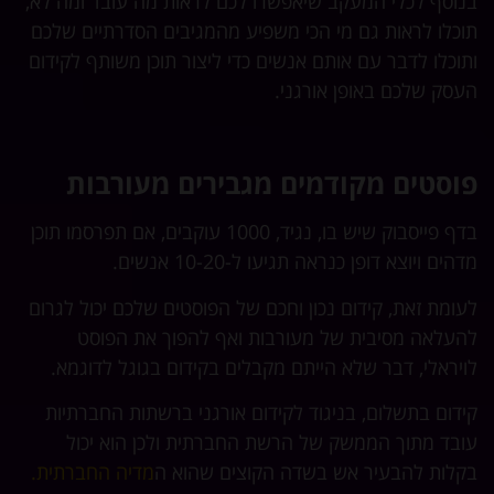
בנוסף לכלי המעקב שיאפשרו לכם לראות מה עובד ומה לא,
תוכלו לראות גם מי הכי משפיע מהמגיבים הסדרתיים שלכם
ותוכלו לדבר עם אותם אנשים כדי ליצור תוכן משותף לקידום
העסק שלכם באופן אורגני.
פוסטים מקודמים מגבירים מעורבות
בדף פייסבוק שיש בו, נגיד, 1000 עוקבים, אם תפרסמו תוכן
מדהים ויוצא דופן כנראה תגיעו ל-10-20 אנשים.
לעומת זאת, קידום נכון וחכם של הפוסטים שלכם יכול לגרום
להעלאה מסיבית של מעורבות ואף להפוך את הפוסט
לויראלי, דבר שלא הייתם מקבלים בקידום בגוגל לדוגמא.
קידום בתשלום, בניגוד לקידום אורגני ברשתות החברתיות
עובד מתוך הממשק של הרשת החברתית ולכן הוא יכול
בקלות להבעיר אש בשדה הקוצים שהוא ה
מדיה החברתית.