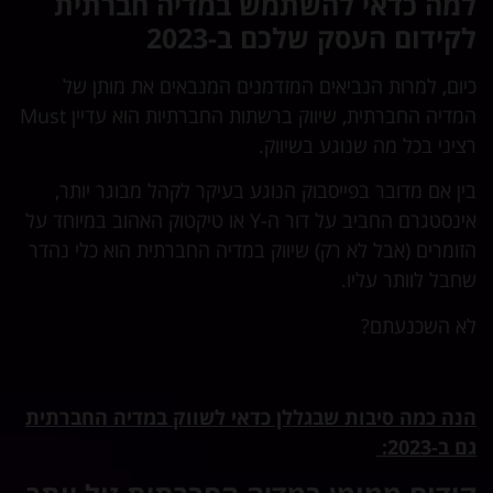
למה כדאי להשתמש במדיה חברתית
לקידום העסק שלכם ב-2023
כיום, למרות הנביאים המזדמנים המנבאים את מותן של
המדיה החברתית, שיווק ברשתות החברתיות הוא עדיין Must
רציני בכל מה שנוגע בשיווק.
בין אם מדובר בפייסבוק הנוגע בעיקר לקהל מבוגר יותר,
אינסטגרם החביב על דור ה-Y או טיקטוק האהוב במיוחד על
הזומרים (אבל לא רק) שיווק במדיה החברתית הוא כלי נהדר
שחבל לוותר עליו.
לא השכנעתם?
הנה כמה סיבות שבגללן כדאי לשווק במדיה החברתית
גם ב-2023: