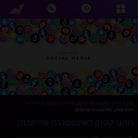
סוכנות דיגיטל NV Media
»
מגזין הדיגיטל
»
רשתות חברתיות
»
מהטיקטוק לאינסטגרם ופייסבוק
מהטיקטוק לאינסטגרם ופייסבוק