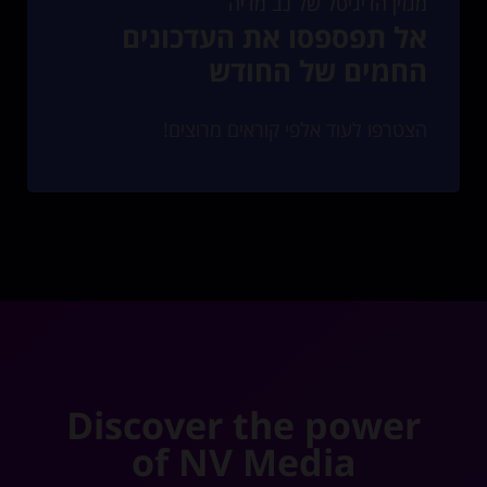
מגזין הדיגיטל של נב מדיה
אל תפספסו את העדכונים
החמים של החודש
הצטרפו לעוד אלפי קוראים מרוצים!
Discover the power
of NV Media