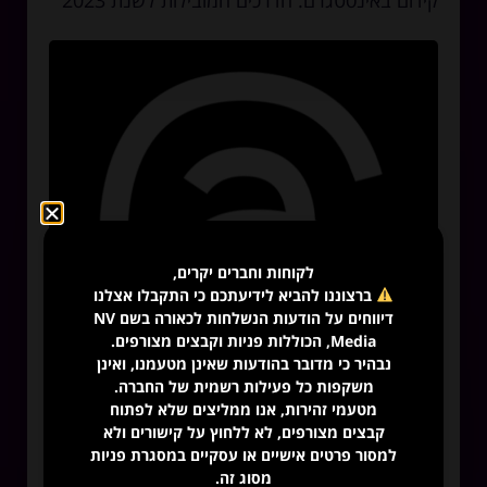
קידום באינסטגרם: הדרכים המובילות לשנת 2023
לקוחות וחברים יקרים,
ברצוננו להביא לידיעתכם כי התקבלו אצלנו
דיווחים על הודעות הנשלחות לכאורה בשם NV
Media, הכוללות פניות וקבצים מצורפים.
נבהיר כי מדובר בהודעות שאינן מטעמנו, ואינן
משקפות כל פעילות רשמית של החברה.
מטעמי זהירות, אנו ממליצים שלא לפתוח
קבצים מצורפים, לא ללחוץ על קישורים ולא
למסור פרטים אישיים או עסקיים במסגרת פניות
ת'רדס Threads כל מה שרציתם לדעת
מסוג זה.