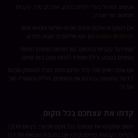
אנשים, כמו כל בעלי החיים בטבע, אוהבים סדר, עקביות
ותחושה של שגרה.
אם העוקבים שלכם יודעים שבימי שלישי וחמישי אתם
מפרסמים פוסטים
הם יצפו אליהם כל שבוע מחדש.
שמרו על עקביות בפרסום, נסו לפרסם פוסטים לפחות
פעמיים בשבוע ורילס וסטוריז לפחות פעם ביום יומיים.
אם אתם רואים שזה גדול עליכם תמיד תוכלו להעסיק סוכנות
דיגיטל שתעשה עבורכם את הפוסטים, הרילס והסטוריז מא'
ועד ת'.
קדמו את עצמכם בכל מקום
חשוב שתקדמו את עצמכם בכל מקום אפשרי, בין אם מדובר
בקידום בקבוצות בפייסבוק ובין אם בתגובות שבסופו של דבר