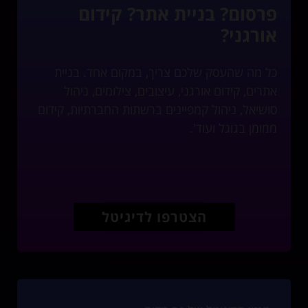
פרסום? בניית אתר? קידום
אורגני?
כל מה שהעסק שלכם צריך, במקום אחד. בניית
אתרים, קידום אורגני, עיצובים, צילומים, ניהול
סושיאל, ניהול קמפיינים ברשתות החברתיות, קידום
ממומן בגוגל ועוד'.
הצטרפו לדיגיטל